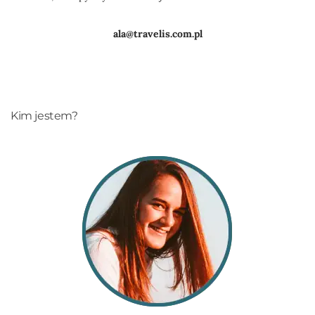
ala@travelis.com.pl
Kim jestem?