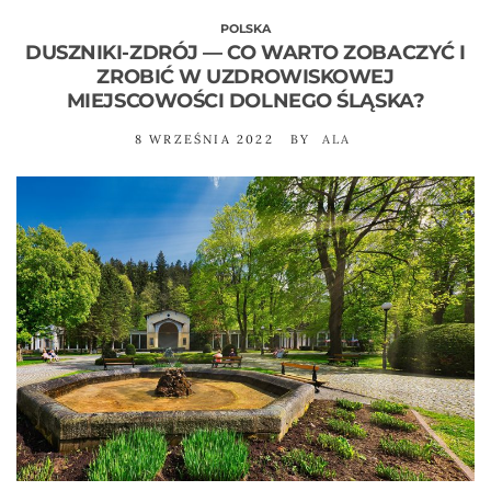
POLSKA
DUSZNIKI-ZDRÓJ — CO WARTO ZOBACZYĆ I
ZROBIĆ W UZDROWISKOWEJ
MIEJSCOWOŚCI DOLNEGO ŚLĄSKA?
8 WRZEŚNIA 2022
BY
ALA