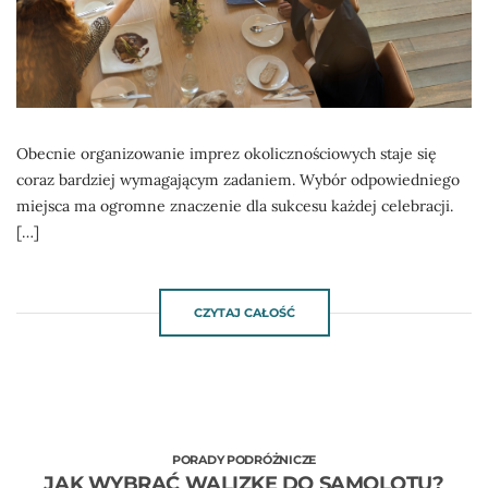
Obecnie organizowanie imprez okolicznościowych staje się
coraz bardziej wymagającym zadaniem. Wybór odpowiedniego
miejsca ma ogromne znaczenie dla sukcesu każdej celebracji.
[…]
CZYTAJ CAŁOŚĆ
PORADY PODRÓŻNICZE
JAK WYBRAĆ WALIZKĘ DO SAMOLOTU?