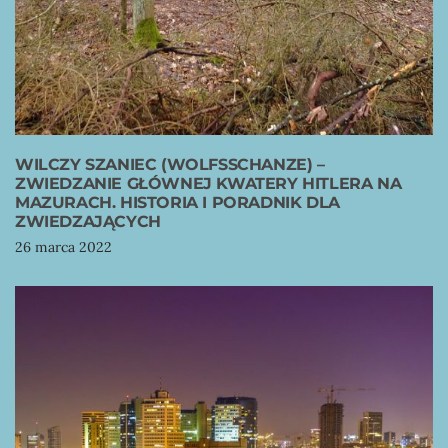
WILCZY SZANIEC (WOLFSSCHANZE) –
ZWIEDZANIE GŁÓWNEJ KWATERY HITLERA NA
MAZURACH. HISTORIA I PORADNIK DLA
ZWIEDZAJĄCYCH
26 marca 2022