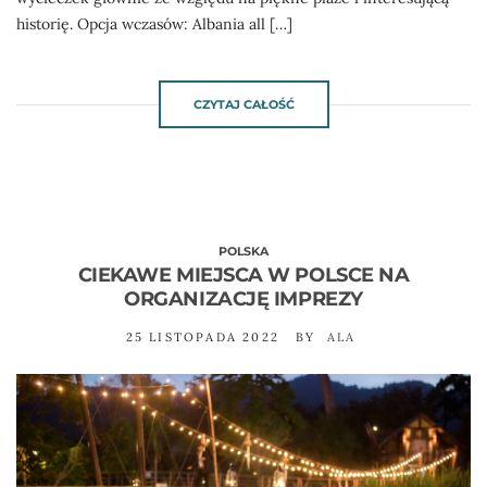
historię. Opcja wczasów: Albania all […]
CZYTAJ CAŁOŚĆ
POLSKA
CIEKAWE MIEJSCA W POLSCE NA
ORGANIZACJĘ IMPREZY
25 LISTOPADA 2022
BY
ALA