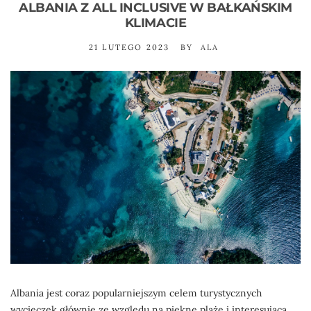
ALBANIA Z ALL INCLUSIVE W BAŁKAŃSKIM
KLIMACIE
21 LUTEGO 2023
BY
ALA
Albania jest coraz popularniejszym celem turystycznych
wycieczek głównie ze względu na piękne plaże i interesującą