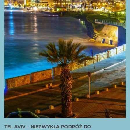
TEL AVIV – NIEZWYKŁA PODRÓŻ DO