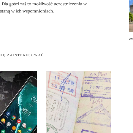
 Dla gości zaś to możliwość uczestniczenia w
staną w ich wspomnieniach.
ży
CIĘ ZAINTERESOWAĆ