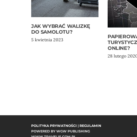
JAK WYBRAĆ WALIZKĘ
DO SAMOLOTU?
PAPIEROW
5 kwietnia 2023
TURYSTYCZ
ONLINE?
28 lutego 202
POLITYKA PRYWATNOŚCI
|
REGULAMIN
POWERED BY WGW PUBLISHING
WWW.TRAVELIS.COM.PL