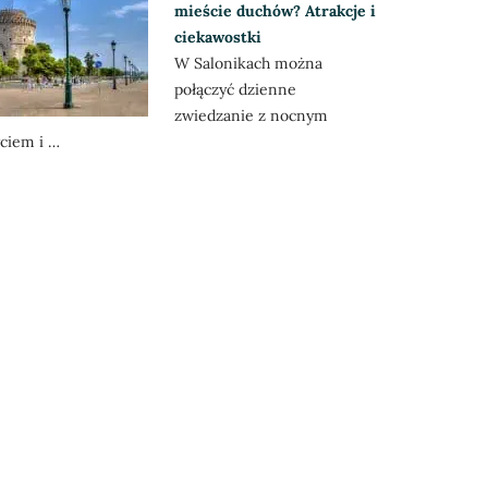
mieście duchów? Atrakcje i
ciekawostki
W Salonikach można
połączyć dzienne
zwiedzanie z nocnym
ciem i …