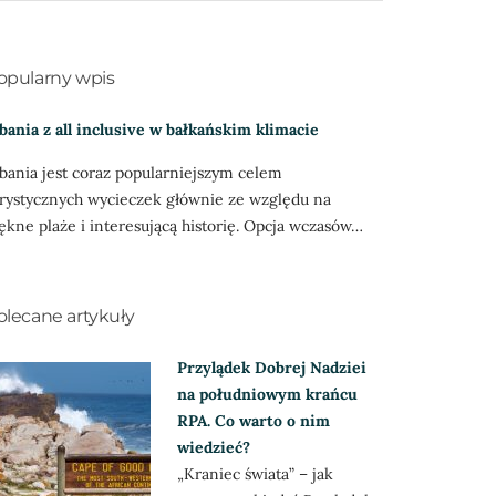
opularny wpis
bania z all inclusive w bałkańskim klimacie
bania jest coraz popularniejszym celem
rystycznych wycieczek głównie ze względu na
ękne plaże i interesującą historię. Opcja wczasów…
olecane artykuły
Przylądek Dobrej Nadziei
na południowym krańcu
RPA. Co warto o nim
wiedzieć?
„Kraniec świata” – jak