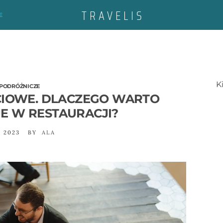
E
K
PODRÓŻNICZE
CIOWE. DLACZEGO WARTO
E W RESTAURACJI?
A 2023
BY
ALA