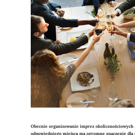
Obecnie organizowanie imprez okolicznościowych 
odpowiedniego miejsca ma ogromne znaczenie dla s