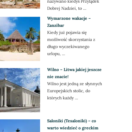
nazywano kiedyś Przylądek
Dobrej Nadziei, to …
Wymarzone wakacje –
Zanzibar
Kiedy już pojawia się
możliwość skorzystania z
długo wyczekiwanego
urlopu, …
Wilno – Litwa jakiej jeszcze
nie znacie!
Wilno jest jedną ze słynnych
Europejskich stolic, do
których każdy …
Saloniki (Tesaloniki) – co
warto wiedzieć o greckim