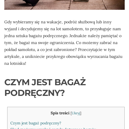
Gdy wybieramy się na wakacje, podróż służbową lub inny
wyjazd i decydujemy się na lot samolotem, to przysługuje nam
jedna sztuka bagażu podręcznego. Jednakże należy pamiętać o
tym, że bagaż ma swoje ograniczenia. Co możemy zabrać na
pokład samolotu, a co jest zabronione? Przeczytajcie w tym
artykule, a unikniecie przykrego obowiązku wyrzucania bagażu
na lotnisku!
CZYM JEST BAGAŻ
PODRĘCZNY?
Spis treści
[
Ukryj
]
Czym jest bagaż podręczny?