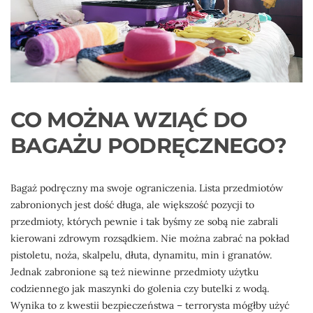
CO MOŻNA WZIĄĆ DO
BAGAŻU PODRĘCZNEGO?
Bagaż podręczny ma swoje ograniczenia. Lista przedmiotów
zabronionych jest dość długa, ale większość pozycji to
przedmioty, których pewnie i tak byśmy ze sobą nie zabrali
kierowani zdrowym rozsądkiem. Nie można zabrać na pokład
pistoletu, noża, skalpelu, dłuta, dynamitu, min i granatów.
Jednak zabronione są też niewinne przedmioty użytku
codziennego jak maszynki do golenia czy butelki z wodą.
Wynika to z kwestii bezpieczeństwa – terrorysta mógłby użyć