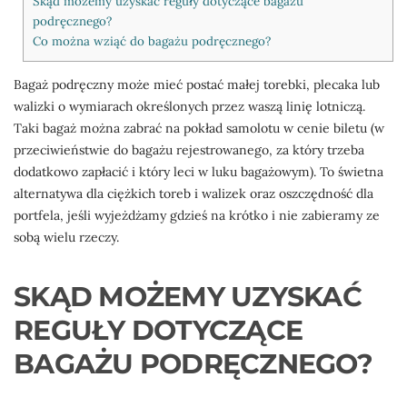
Skąd możemy uzyskać reguły dotyczące bagażu
podręcznego?
Co można wziąć do bagażu podręcznego?
Bagaż podręczny może mieć postać małej torebki, plecaka lub
walizki o wymiarach określonych przez waszą linię lotniczą.
Taki bagaż można zabrać na pokład samolotu w cenie biletu (w
przeciwieństwie do bagażu rejestrowanego, za który trzeba
dodatkowo zapłacić i który leci w luku bagażowym). To świetna
alternatywa dla ciężkich toreb i walizek oraz oszczędność dla
portfela, jeśli wyjeżdżamy gdzieś na krótko i nie zabieramy ze
sobą wielu rzeczy.
SKĄD MOŻEMY UZYSKAĆ
REGUŁY DOTYCZĄCE
BAGAŻU PODRĘCZNEGO?