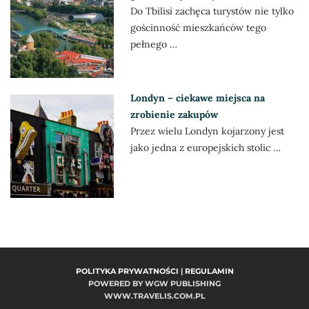
Do Tbilisi zachęca turystów nie tylko
gościnność mieszkańców tego
pełnego …
Londyn – ciekawe miejsca na
zrobienie zakupów
Przez wielu Londyn kojarzony jest
jako jedna z europejskich stolic …
POLITYKA PRYWATNOŚCI
|
REGULAMIN
POWERED BY WGW PUBLISHING
WWW.TRAVELIS.COM.PL