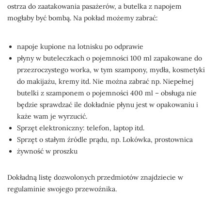
ostrza do zaatakowania pasażerów, a butelka z napojem
mogłaby być bombą. Na pokład możemy zabrać:
napoje kupione na lotnisku po odprawie
płyny w buteleczkach o pojemności 100 ml zapakowane do
przezroczystego worka, w tym szampony, mydła, kosmetyki
do makijażu, kremy itd. Nie można zabrać np. Niepełnej
butelki z szamponem o pojemności 400 ml – obsługa nie
będzie sprawdzać ile dokładnie płynu jest w opakowaniu i
każe wam je wyrzucić.
Sprzęt elektroniczny: telefon, laptop itd.
Sprzęt o stałym źródle prądu, np. Lokówka, prostownica
żywność w proszku
Dokładną listę dozwolonych przedmiotów znajdziecie w
regulaminie swojego przewoźnika.