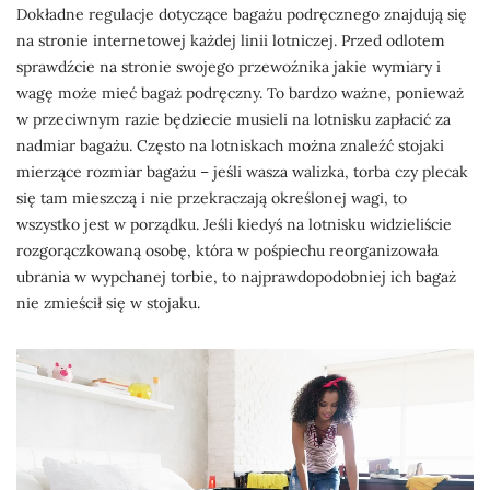
Dokładne regulacje dotyczące bagażu podręcznego znajdują się
na stronie internetowej każdej linii lotniczej. Przed odlotem
sprawdźcie na stronie swojego przewoźnika jakie wymiary i
wagę może mieć bagaż podręczny. To bardzo ważne, ponieważ
w przeciwnym razie będziecie musieli na lotnisku zapłacić za
nadmiar bagażu. Często na lotniskach można znaleźć stojaki
mierzące rozmiar bagażu – jeśli wasza walizka, torba czy plecak
się tam mieszczą i nie przekraczają określonej wagi, to
wszystko jest w porządku. Jeśli kiedyś na lotnisku widzieliście
rozgorączkowaną osobę, która w pośpiechu reorganizowała
ubrania w wypchanej torbie, to najprawdopodobniej ich bagaż
nie zmieścił się w stojaku.