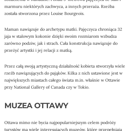
marmuru niektórych zachwyca, a innych przeraża. Rzeźba
została stworzona przez Louise Bourgeois.
Maman nawiązuje do archetypu matki. Pajęczyca chroniąca 32
jaja w stalowym kokonie dzięki swoim rozmiarom wzbudza
zarówno podziw, jak i strach. Cała konstrukcja nawiązuje do
przeżyć artystki i jej relacji z matką.
Przez całą swoją artystyczną działalność kobieta stworzyła wiele
rzeźb nawiązujących do pająków. Kilka z nich ustawione jest w
największych miastach całego świata m.in. właśnie w Ottawie
przy National Gallery of Canada czy w Tokio.
MUZEA OTTAWY
Ottawa mimo nie bycia najpopularniejszym celem podróży
turystów ma wiele interesujących muzeów, które przepełniają