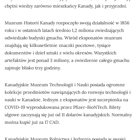
chętni wiedzy zarówno mieszkańcy Kanady, jak i przyjezdni.
Muzeum Historii Kanady rozpoczęło swoją działalność w 1856
roku i w ostatnich latach średnio 1,2 miliona zwiedzających
odwiedzało budynki gmachu. Wśród eksponatów muzeum
znajdują się kilkusetletnie znaczki pocztowe, tysiące
dokumentów i dzieł sztuki z wielu okresów. Wszystkich
artefaktów jest ponad 3 miliony, a zwiedzenie całego gmachu
zajmuje blisko trzy godziny.
Kanadyjskie Muzeum Technologii i Nauki posiada ogromne
kolekcje przedmiotów nawiązujących do rozwoju technologii i
nauki w Kanadzie. Jednym z eksponatów jest szczepionka na
COVID-19 wyprodukowana przez Pfizer-BioNTech. Bilety
ulgowe zaczynają się już od 11 dolarów kanadyjskich. Normalny
można kupić już za 17 CAD.
Kanadyjskie Muzeum Rolnictwa i Jedzenia posiada w swojej