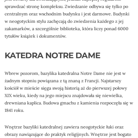
sprawdzać stronę kompleksu. Zwiedzanie odbywa się tylko po
centralnym oraz wschodnim budynku i jest darmowe. Budynki
w neogotyckim stylu zachęcają do zwiedzenia każdego z jej
zakamarków, a szczególnie biblioteka, która liczy ponad 6000
tytułów książek i dokumentów.
KATEDRA NOTRE DAME
Wbrew pozorom, bazylika katedralna Notre Dame nie jest w
żadnym stopniu powiązana z tą znaną z Francji. Najstarszy
kościół w mieście sięga swoją historią aż do pierwszej połowy
XIX wieku, kiedy na jego miejscu znajdowała się niewielka,
drewniana kaplica. Budowa gmachu z kamienia rozpoczęła się w
1841 roku.
Wnętrze bazyliki katedralnej zawiera neogotyckie łuki oraz
obrazy nawiązujące do praktyk religijnych. Wnętrze jest bogato