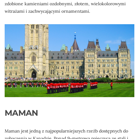
zdobione kamieniami ozdobnymi, złotem, wielokolorowymi
witrażami i zachwycającymi ornamentami.
MAMAN
Maman jest jedną z najpopularniejszych rzeźb dostępnych do
zobaczenia w Kanadzie. Ponad 9-metrowa pajęczyca ze stali i