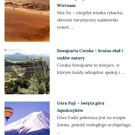
Wietnam
Mui Ne – niegdyś wioska rybacka,
obecnie turystyczny nadmorski
resort. …
Szwajcaria Czeska – kraina skał i
cudów natury
Czeska Szwajcaria to miejsce, w
którym każdy odnajdzie spokój i …
Góra Fuji – święta góra
Japończyków
Góra Fudżi położona jest na wyspie
Jonsiu, pośród rozległego archipelagu
…