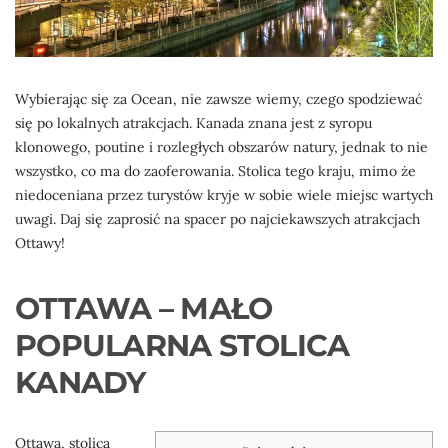
Wybierając się za Ocean, nie zawsze wiemy, czego spodziewać
się po lokalnych atrakcjach. Kanada znana jest z syropu
klonowego, poutine i rozległych obszarów natury, jednak to nie
wszystko, co ma do zaoferowania. Stolica tego kraju, mimo że
niedoceniana przez turystów kryje w sobie wiele miejsc wartych
uwagi. Daj się zaprosić na spacer po najciekawszych atrakcjach
Ottawy!
OTTAWA – MAŁO
POPULARNA STOLICA
KANADY
Ottawa, stolica