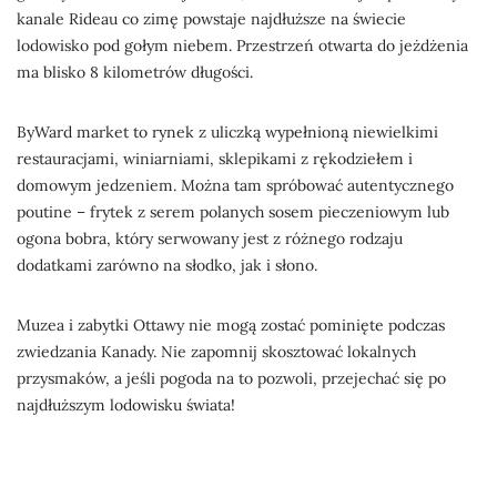
kanale Rideau co zimę powstaje najdłuższe na świecie
lodowisko pod gołym niebem. Przestrzeń otwarta do jeżdżenia
ma blisko 8 kilometrów długości.
ByWard market to rynek z uliczką wypełnioną niewielkimi
restauracjami, winiarniami, sklepikami z rękodziełem i
domowym jedzeniem. Można tam spróbować autentycznego
poutine – frytek z serem polanych sosem pieczeniowym lub
ogona bobra, który serwowany jest z różnego rodzaju
dodatkami zarówno na słodko, jak i słono.
Muzea i zabytki Ottawy nie mogą zostać pominięte podczas
zwiedzania Kanady. Nie zapomnij skosztować lokalnych
przysmaków, a jeśli pogoda na to pozwoli, przejechać się po
najdłuższym lodowisku świata!