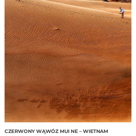
CZERWONY WĄWÓZ MUI NE – WIETNAM