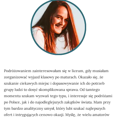
Podróżowaniem zainteresowałam się w liceum, gdy musiałam
zorganizować wyjazd klasowy po maturach. Okazało się, że
szukanie ciekawych miejsc i dopasowywanie ich do potrzeb
grupy ludzi to dosyć skomplikowana sprawa. Od tamtego
momentu szukam wyzwań tego typu, i interesuje się podróżami
po Polsce, jak i do najodleglejszych zakątków świata. Mam przy
tym bardzo analityczny umysł, który lubi szukać najlepszych
ofert i intrygujących cenowo okazji. Myślę, że wielu amatorów