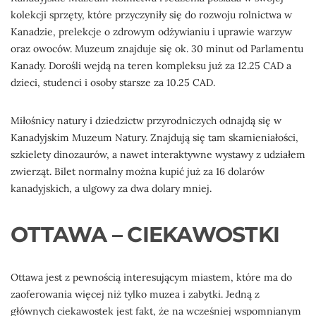
kolekcji sprzęty, które przyczyniły się do rozwoju rolnictwa w
Kanadzie, prelekcje o zdrowym odżywianiu i uprawie warzyw
oraz owoców. Muzeum znajduje się ok. 30 minut od Parlamentu
Kanady. Dorośli wejdą na teren kompleksu już za 12.25 CAD a
dzieci, studenci i osoby starsze za 10.25 CAD.
Miłośnicy natury i dziedzictw przyrodniczych odnajdą się w
Kanadyjskim Muzeum Natury. Znajdują się tam skamieniałości,
szkielety dinozaurów, a nawet interaktywne wystawy z udziałem
zwierząt. Bilet normalny można kupić już za 16 dolarów
kanadyjskich, a ulgowy za dwa dolary mniej.
OTTAWA – CIEKAWOSTKI
Ottawa jest z pewnością interesującym miastem, które ma do
zaoferowania więcej niż tylko muzea i zabytki. Jedną z
głównych ciekawostek jest fakt, że na wcześniej wspomnianym