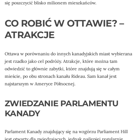
się poszczycić blisko milionem mieszkańców.
CO ROBIĆ W OTTAWIE? –
ATRAKCJE
Ottawa w porównaniu do innych kanadyjskich miast wybierana
jest rzadko jako cel podróży. Atrakcje, które można tam
odwiedzić to głównie zabytki, które znajdują się w całym
mieście, po obu stronach kanału Rideau. Sam kanał jest
najstarszym w Ameryce Północnej.
ZWIEDZANIE PARLAMENTU
KANADY
Parlament Kanady znajdujący się na wzgórzu Parliament Hill
jest otwarty dla zwiedzających, jednak najlepiej regularnie