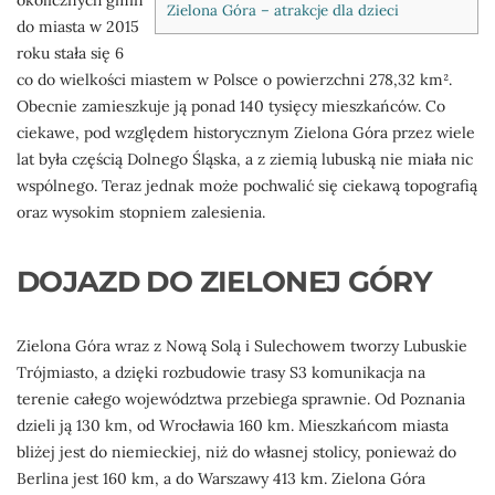
okolicznych gmin
Zielona Góra – atrakcje dla dzieci
do miasta w 2015
roku stała się 6
co do wielkości miastem w Polsce o powierzchni 278,32 km².
Obecnie zamieszkuje ją ponad 140 tysięcy mieszkańców. Co
ciekawe, pod względem historycznym Zielona Góra przez wiele
lat była częścią Dolnego Śląska, a z ziemią lubuską nie miała nic
wspólnego. Teraz jednak może pochwalić się ciekawą topografią
oraz wysokim stopniem zalesienia.
DOJAZD DO ZIELONEJ GÓRY
Zielona Góra wraz z Nową Solą i Sulechowem tworzy Lubuskie
Trójmiasto, a dzięki rozbudowie trasy S3 komunikacja na
terenie całego województwa przebiega sprawnie. Od Poznania
dzieli ją 130 km, od Wrocławia 160 km. Mieszkańcom miasta
bliżej jest do niemieckiej, niż do własnej stolicy, ponieważ do
Berlina jest 160 km, a do Warszawy 413 km. Zielona Góra