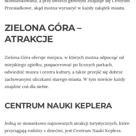
skomunikowana, a przy dworcu głównym znajduje się Centrum
Przesiadkowe, skąd można wyruszyć w każdy zakątek miasta.
ZIELONA GÓRA –
ATRAKCJE
Zielona Góra oferuje miejsca, w których można odpocząć od
miejskiego zgiełku, pospacerować po licznych parkach,
odwiedzić muzea i centra kultury, a także przejść się dobrze
zachowanymi uliczkami starego miasta. W tym mieście każdy
znajdzie coś dla siebie.
CENTRUM NAUKI KEPLERA
Jedną ze stosunkowo najnowszych atrakcji turystycznych, które
przyciągają rodziny z dziećmi, jest Centrum Nauki Keplera.