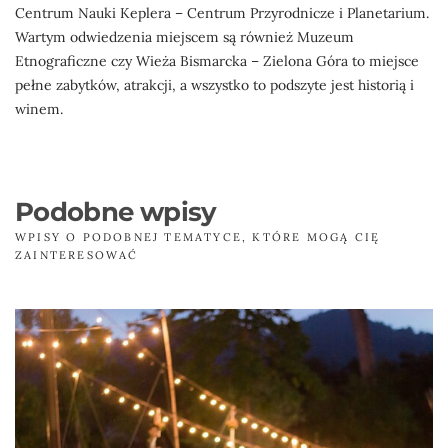
Centrum Nauki Keplera – Centrum Przyrodnicze i Planetarium.
Wartym odwiedzenia miejscem są również Muzeum
Etnograficzne czy Wieża Bismarcka – Zielona Góra to miejsce
pełne zabytków, atrakcji, a wszystko to podszyte jest historią i
winem.
Podobne wpisy
WPISY O PODOBNEJ TEMATYCE, KTÓRE MOGĄ CIĘ
ZAINTERESOWAĆ