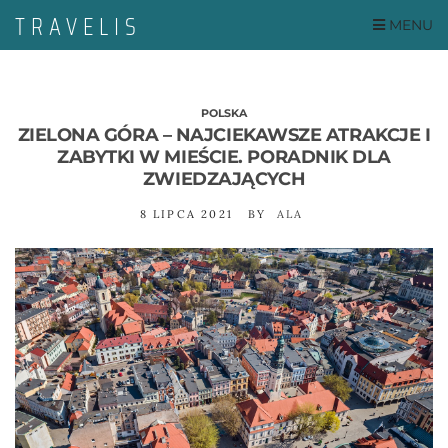
MENU
POLSKA
ZIELONA GÓRA – NAJCIEKAWSZE ATRAKCJE I
ZABYTKI W MIEŚCIE. PORADNIK DLA
ZWIEDZAJĄCYCH
8 LIPCA 2021
BY
ALA