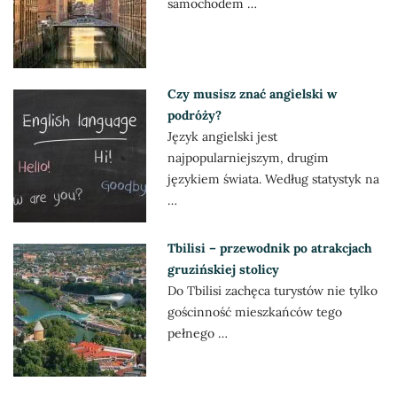
samochodem …
Czy musisz znać angielski w
podróży?
Język angielski jest
najpopularniejszym, drugim
językiem świata. Według statystyk na
…
Tbilisi – przewodnik po atrakcjach
gruzińskiej stolicy
Do Tbilisi zachęca turystów nie tylko
gościnność mieszkańców tego
pełnego …