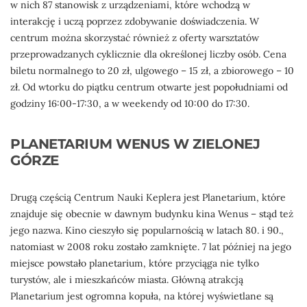
w nich 87 stanowisk z urządzeniami, które wchodzą w
interakcję i uczą poprzez zdobywanie doświadczenia. W
centrum można skorzystać również z oferty warsztatów
przeprowadzanych cyklicznie dla określonej liczby osób. Cena
biletu normalnego to 20 zł, ulgowego – 15 zł, a zbiorowego – 10
zł. Od wtorku do piątku centrum otwarte jest popołudniami od
godziny 16:00-17:30, a w weekendy od 10:00 do 17:30.
PLANETARIUM WENUS W ZIELONEJ
GÓRZE
Drugą częścią Centrum Nauki Keplera jest Planetarium, które
znajduje się obecnie w dawnym budynku kina Wenus – stąd też
jego nazwa. Kino cieszyło się popularnością w latach 80. i 90.,
natomiast w 2008 roku zostało zamknięte. 7 lat później na jego
miejsce powstało planetarium, które przyciąga nie tylko
turystów, ale i mieszkańców miasta. Główną atrakcją
Planetarium jest ogromna kopuła, na której wyświetlane są