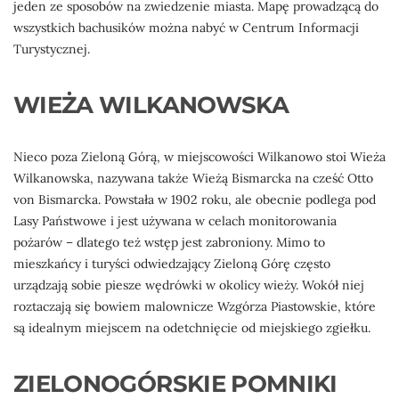
jeden ze sposobów na zwiedzenie miasta. Mapę prowadzącą do
wszystkich bachusików można nabyć w Centrum Informacji
Turystycznej.
WIEŻA WILKANOWSKA
Nieco poza Zieloną Górą, w miejscowości Wilkanowo stoi Wieża
Wilkanowska, nazywana także Wieżą Bismarcka na cześć Otto
von Bismarcka. Powstała w 1902 roku, ale obecnie podlega pod
Lasy Państwowe i jest używana w celach monitorowania
pożarów – dlatego też wstęp jest zabroniony. Mimo to
mieszkańcy i turyści odwiedzający Zieloną Górę często
urządzają sobie piesze wędrówki w okolicy wieży. Wokół niej
roztaczają się bowiem malownicze Wzgórza Piastowskie, które
są idealnym miejscem na odetchnięcie od miejskiego zgiełku.
ZIELONOGÓRSKIE POMNIKI