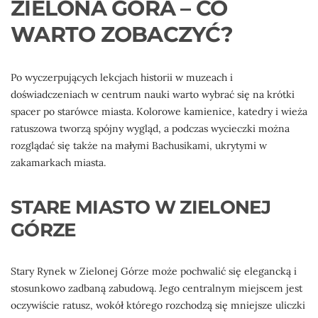
ZIELONA GÓRA – CO
WARTO ZOBACZYĆ?
Po wyczerpujących lekcjach historii w muzeach i
doświadczeniach w centrum nauki warto wybrać się na krótki
spacer po starówce miasta. Kolorowe kamienice, katedry i wieża
ratuszowa tworzą spójny wygląd, a podczas wycieczki można
rozglądać się także na małymi Bachusikami, ukrytymi w
zakamarkach miasta.
STARE MIASTO W ZIELONEJ
GÓRZE
Stary Rynek w Zielonej Górze może pochwalić się elegancką i
stosunkowo zadbaną zabudową. Jego centralnym miejscem jest
oczywiście ratusz, wokół którego rozchodzą się mniejsze uliczki