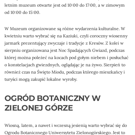
letnim muzeum otwarte jest od 10:00 do 17:00, a w zimowym
od 10:00 do 15:00.
W Muzeum organizowane są różne wydarzenia kulturalne. W
kwietniu warto wybrać się na Kaziuki, czyli coroczny wiosenny
jarmark prezentujący zwyczaje i tradycje z Kresów. Z kolei w
sierpniu organizowana jest Noc Spadających Gwiazd, podczas
której można poleżeć na kocach pod gołym niebem i posłuchać
o konstelacjach gwiezdnych, oglądając je na żywo. Sierpień to
również czas na Święto Miodu, podczas którego mieszkańcy i
turyści mogą zakupić lokalne wyroby.
OGRÓD BOTANICZNY W
ZIELONEJ GÓRZE
Wiosną, latem, a nawet i wczesną jesienią warto wybrać się do
Ogrodu Botanicznego Uniwersytetu Zielonogórskiego. Jest to