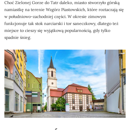
Choć Zielonej Gorze do Tatr daleko, miasto stworzyło górską
namiastkę na terenie Wzgórz Piastowskich, które roztaczają się
w południowo-zachodniej części. W okresie zimowym
funkcjonuje tak stok narciarski i tor saneczkowy, dlatego też
miejsce to cieszy się wyjątkową popularnością, gdy tylko
spadnie śnieg.