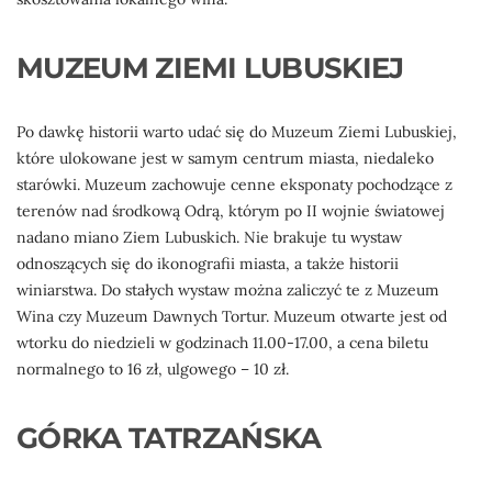
MUZEUM ZIEMI LUBUSKIEJ
Po dawkę historii warto udać się do Muzeum Ziemi Lubuskiej,
które ulokowane jest w samym centrum miasta, niedaleko
starówki. Muzeum zachowuje cenne eksponaty pochodzące z
terenów nad środkową Odrą, którym po II wojnie światowej
nadano miano Ziem Lubuskich. Nie brakuje tu wystaw
odnoszących się do ikonografii miasta, a także historii
winiarstwa. Do stałych wystaw można zaliczyć te z Muzeum
Wina czy Muzeum Dawnych Tortur. Muzeum otwarte jest od
wtorku do niedzieli w godzinach 11.00-17.00, a cena biletu
normalnego to 16 zł, ulgowego – 10 zł.
GÓRKA TATRZAŃSKA