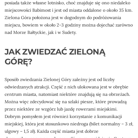
posiada także własne lotnisko, choć znajduje się ono niedaleko
miejscowości Babimost i jest od miasta oddalone o około 35 km.
Zielona Góra położona jest w dogodnym do podróżowania
miejscu, bowiem w około 2-3 godziny można dojechać zarówno
nad Morze Bałtyckie, jak i w Sudety.
JAK ZWIEDZAĆ ZIELONĄ
GÓRĘ?
Sposób zwiedzania Zielonej Góry zależny jest od liczby
odwiedzanych atrakcji. Część z nich ulokowana jest w obrębie
centrum miasta, natomiast niektóre znajdują się na obrzeżach.
Można więc zdecydować się na szlaki piesze, które prowadzą
przez niektóre ze wzgórz lub jazdę rowerami miejskimi.
Dobrym pomysłem jest również korzystanie z komunikacji
miejskiej, która jest stosunkowo niedroga (bilet normalny – 3 zł,
ulgowy – 1,5 zł). Każda część miasta jest dobrze