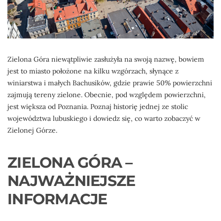
Zielona Góra niewątpliwie zasłużyła na swoją nazwę, bowiem
jest to miasto położone na kilku wzgórzach, słynące z
winiarstwa i małych Bachusików, gdzie prawie 50% powierzchni
zajmują tereny zielone. Obecnie, pod względem powierzchni,
jest większa od Poznania. Poznaj historię jednej ze stolic
województwa lubuskiego i dowiedz się, co warto zobaczyć w
Zielonej Górze.
ZIELONA GÓRA –
NAJWAŻNIEJSZE
INFORMACJE