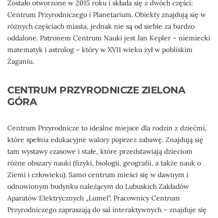
Zostało otworzone w 2015 roku i składa się z dwóch części:
Centrum Przyrodniczego i Planetarium. Obiekty znajdują się w
różnych częściach miasta, jednak nie są od siebie za bardzo
oddalone. Patronem Centrum Nauki jest Jan Kepler – niemiecki
matematyk i astrolog – który w XVII wieku żył w pobliskim
Żaganiu.
CENTRUM PRZYRODNICZE ZIELONA
GÓRA
Centrum Przyrodnicze to idealne miejsce dla rodzin z dziećmi,
które spełnia edukacyjne walory poprzez zabawę. Znajdują się
tam wystawy czasowe i stałe, które przedstawiają dzieciom
różne obszary nauki (fizyki, biologii, geografii, a także nauk o
Ziemi i człowieku). Samo centrum mieści się w dawnym i
odnowionym budynku należącym do Lubuskich Zakładów
Aparatów Elektrycznych „Lumel”. Pracownicy Centrum
Przyrodniczego zapraszają do sal interaktywnych – znajduje się