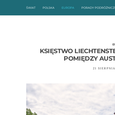
ŚWIAT
POLSKA
EUROPA
PORADY PODRÓŻNICZ
E
KSIĘSTWO LIECHTENSTE
POMIĘDZY AUST
21 SIERPNIA