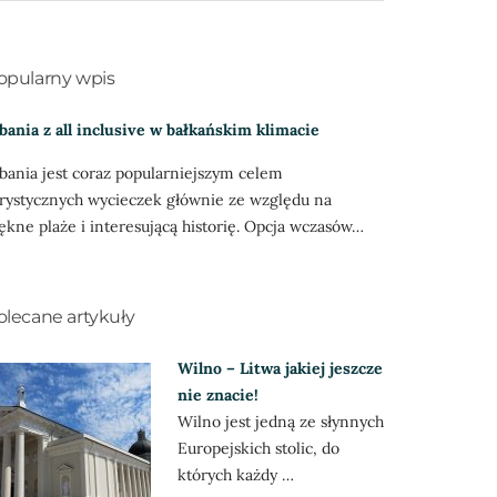
opularny wpis
bania z all inclusive w bałkańskim klimacie
bania jest coraz popularniejszym celem
rystycznych wycieczek głównie ze względu na
ękne plaże i interesującą historię. Opcja wczasów…
olecane artykuły
Wilno – Litwa jakiej jeszcze
nie znacie!
Wilno jest jedną ze słynnych
Europejskich stolic, do
których każdy …