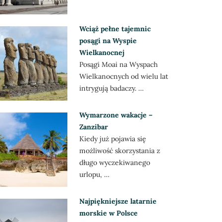
Wciąż pełne tajemnic
posągi na Wyspie
Wielkanocnej
Posągi Moai na Wyspach
Wielkanocnych od wielu lat
intrygują badaczy. …
Wymarzone wakacje –
Zanzibar
Kiedy już pojawia się
możliwość skorzystania z
długo wyczekiwanego
urlopu, …
Najpiękniejsze latarnie
morskie w Polsce