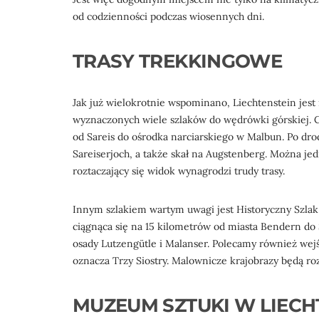
od codzienności podczas wiosennych dni.
TRASY TREKKINGOWE
Jak już wielokrotnie wspominano, Liechtenstein jest
wyznaczonych wiele szlaków do wędrówki górskiej. C
od Sareis do ośrodka narciarskiego w Malbun. Po dro
Sareiserjoch, a także skał na Augstenberg. Można je
roztaczający się widok wynagrodzi trudy trasy.
Innym szlakiem wartym uwagi jest Historyczny Szlak 
ciągnąca się na 15 kilometrów od miasta Bendern do 
osady Lutzengütle i Malanser. Polecamy również wejś
oznacza Trzy Siostry. Malownicze krajobrazy będą ro
MUZEUM SZTUKI W LIECH