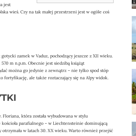
a jest
ska wieś. Czy na tak małej przestrzeni jest w ogóle coś
t gotycki zamek w Vaduz, pochodzący jeszcze z XII wieku.
570 m n.p.m. Obecnie jest siedzibą książąt
ądać można go jedynie z zewnątrz – nie tylko spod stóp
 fortyfikację, ale także roztaczający się na Alpy widok.
YTKI
Floriana, która została wybudowana w stylu
 kościoła parafialnego – w Liechtensteinie dominującą
ry otrzymała w latach 30. XX wieku. Warto również przejść