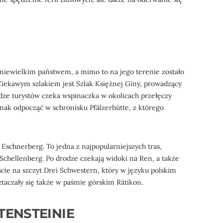
 niewielkim państwem, a mimo to na jego terenie zostało
iekawym szlakiem jest Szlak Księżnej Giny, prowadzący
dze turystów czeka wspinaczka w okolicach przełęczy
dnak odpocząć w schronisku Pfälzerhütte, z którego
Eschnerberg. To jedna z najpopularniejszych tras,
Schellenberg. Po drodze czekają widoki na Ren, a także
cie na szczyt Drei Schwestern, który w języku polskim
ztaczały się także w paśmie górskim Rätikon.
TENSTEINIE