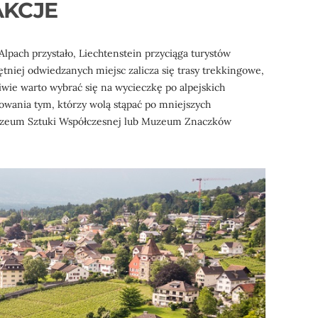
AKCJE
Alpach przystało, Liechtenstein przyciąga turystów
niej odwiedzanych miejsc zalicza się trasy trekkingowe,
iwie warto wybrać się na wycieczkę po alpejskich
owania tym, którzy wolą stąpać po mniejszych
Muzeum Sztuki Współczesnej lub Muzeum Znaczków