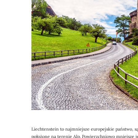
Liechtenstein to najmniejsze europejskie państwo, sąs
położone na terenie Alp. Powierzchniowo mniejsze je