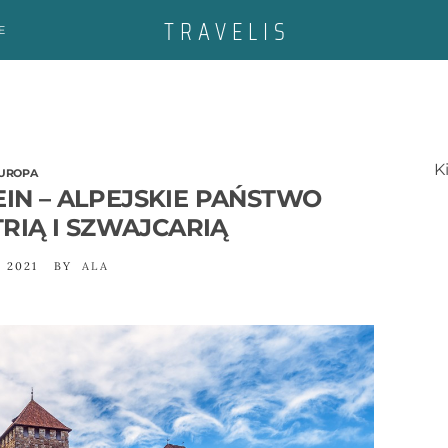
E
K
UROPA
IN – ALPEJSKIE PAŃSTWO
RIĄ I SZWAJCARIĄ
 2021
BY
ALA