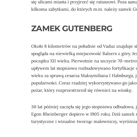
się ulicami miasta i przyjrzeć się ratuszowi. Poza sa
kilkoma zabytkami, do których m.in. należy zamek G
ZAMEK GUTENBERG
Około 8 kilometrów na południe od Vaduz znajduje si
spogląda na niewielką miejscowość Balzers z góry. 
początku XII wieku. Pierwotnie na szczycie 70-met
upływem lat stopniowo rozbudowywano fortyfikacje 
wieku za sprawą cesarza Maksymiliana I Habsburga, j
popularności. Coraz rzadziej wykorzystywano go jak
pożar, który rozprzestrzenił się również na wioskę.
30 lat później zaczęła się jego stopniowa odbudowa, 
Egon Rheinberger dopiero w 1905 roku. Dziś zamek 
turystyczne i wizualne tworząc malowniczy, wyróżni