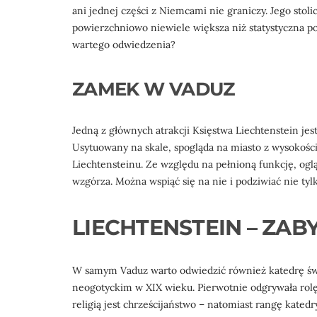
ani jednej części z Niemcami nie graniczy. Jego stolic
powierzchniowo niewiele większa niż statystyczna pol
wartego odwiedzenia?
ZAMEK W VADUZ
Jedną z głównych atrakcji Księstwa Liechtenstein jes
Usytuowany na skale, spogląda na miasto z wysokości 
Liechtensteinu. Ze względu na pełnioną funkcję, ogl
wzgórza. Można wspiąć się na nie i podziwiać nie tylko
LIECHTENSTEIN – ZAB
W samym Vaduz warto odwiedzić również katedrę św. 
neogotyckim w XIX wieku. Pierwotnie odgrywała rolę
religią jest chrześcijaństwo – natomiast rangę kated