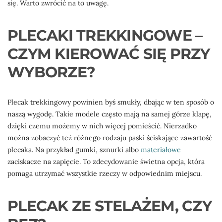
się. Warto zwrócić na to uwagę.
PLECAKI TREKKINGOWE –
CZYM KIEROWAĆ SIĘ PRZY
WYBORZE?
Plecak trekkingowy powinien byś smukły, dbając w ten sposób o
naszą wygodę. Takie modele często mają na samej górze klapę,
dzięki czemu możemy w nich więcej pomieścić. Nierzadko
można zobaczyć też różnego rodzaju paski ściskające zawartość
plecaka. Na przykład gumki, sznurki albo
materiałowe
zaciskacze na zapięcie. To zdecydowanie świetna opcja, która
pomaga utrzymać wszystkie rzeczy w odpowiednim miejscu.
PLECAK ZE STELAŻEM, CZY