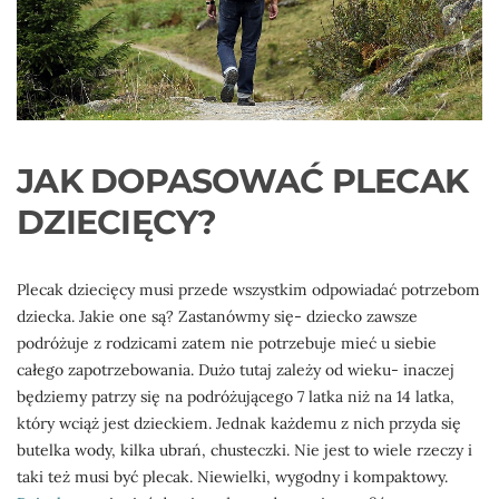
JAK DOPASOWAĆ PLECAK
DZIECIĘCY?
Plecak dziecięcy musi przede wszystkim odpowiadać potrzebom
dziecka. Jakie one są? Zastanówmy się- dziecko zawsze
podróżuje z rodzicami zatem nie potrzebuje mieć u siebie
całego zapotrzebowania. Dużo tutaj zależy od wieku- inaczej
będziemy patrzy się na podróżującego 7 latka niż na 14 latka,
który wciąż jest dzieckiem. Jednak każdemu z nich przyda się
butelka wody, kilka ubrań, chusteczki. Nie jest to wiele rzeczy i
taki też musi być plecak. Niewielki, wygodny i kompaktowy.