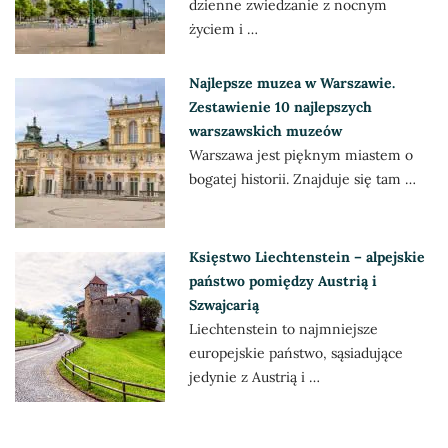
dzienne zwiedzanie z nocnym
życiem i …
Najlepsze muzea w Warszawie.
Zestawienie 10 najlepszych
warszawskich muzeów
Warszawa jest pięknym miastem o
bogatej historii. Znajduje się tam …
Księstwo Liechtenstein – alpejskie
państwo pomiędzy Austrią i
Szwajcarią
Liechtenstein to najmniejsze
europejskie państwo, sąsiadujące
jedynie z Austrią i …