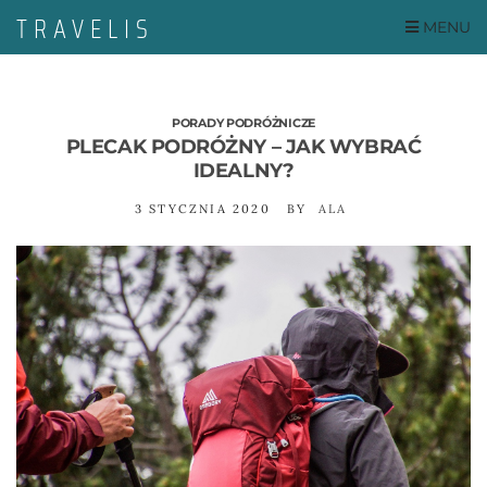
MENU
PORADY PODRÓŻNICZE
PLECAK PODRÓŻNY – JAK WYBRAĆ
IDEALNY?
3 STYCZNIA 2020
BY
ALA