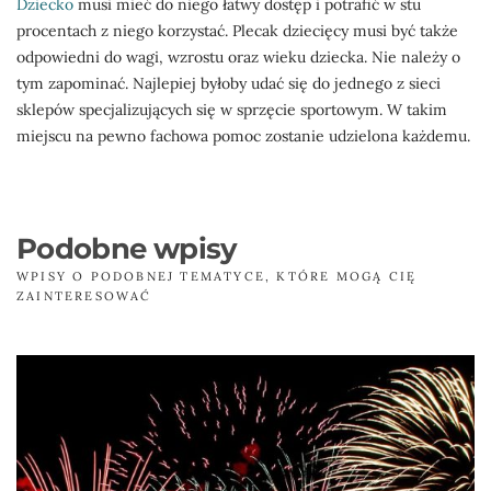
Dziecko
musi mieć do niego łatwy dostęp i potrafić w stu
procentach z niego korzystać. Plecak dziecięcy musi być także
odpowiedni do wagi, wzrostu oraz wieku dziecka. Nie należy o
tym zapominać. Najlepiej byłoby udać się do jednego z sieci
sklepów specjalizujących się w sprzęcie sportowym. W takim
miejscu na pewno fachowa pomoc zostanie udzielona każdemu.
Podobne wpisy
WPISY O PODOBNEJ TEMATYCE, KTÓRE MOGĄ CIĘ
ZAINTERESOWAĆ