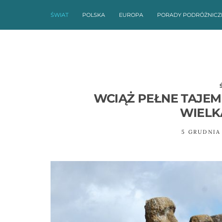
ŚWIAT
POLSKA
EUROPA
PORADY PODRÓŻNICZ
WCIĄŻ PEŁNE TAJEM
WIELK
5 GRUDNIA