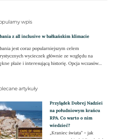
opularny wpis
bania z all inclusive w bałkańskim klimacie
bania jest coraz popularniejszym celem
rystycznych wycieczek głównie ze względu na
ękne plaże i interesującą historię. Opcja wczasów…
olecane artykuły
Przylądek Dobrej Nadziei
na południowym krańcu
RPA. Co warto o nim
wiedzieć?
„Kraniec świata” – jak