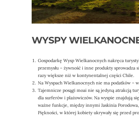
WYSPY WIELKANOCNE
Gospodarkę Wysp Wielkanocnych nakręca turystyk
przemysłu – żywność i inne produkty sprowadza si
razy większe niż w kontynentalnej części Chile.
Na Wyspach Wielkanocnych nie ma podatków – wyspa
Tajemnicze posągi moai nie są jedyną atrakcją t
dla surferów i plażowiczów. Na wyspie znajdują się
ważne funkcje, między innymi Jaskinia Porodowa, 
Piękności, w której kobiety ukrywały się przed pr