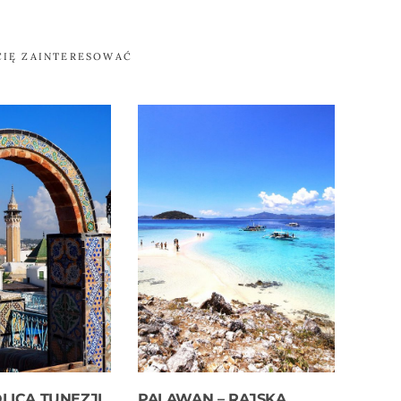
CIĘ ZAINTERESOWAĆ
OLICA TUNEZJI.
PALAWAN – RAJSKA