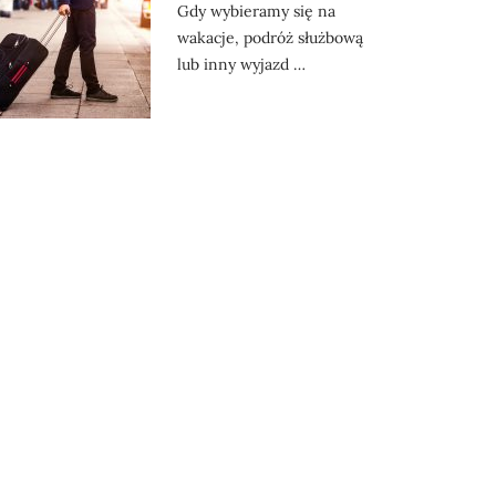
Gdy wybieramy się na
wakacje, podróż służbową
lub inny wyjazd …