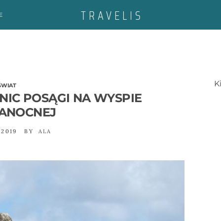
E
K
ŚWIAT
NIC POSĄGI NA WYSPIE
ANOCNEJ
 2019
BY
ALA