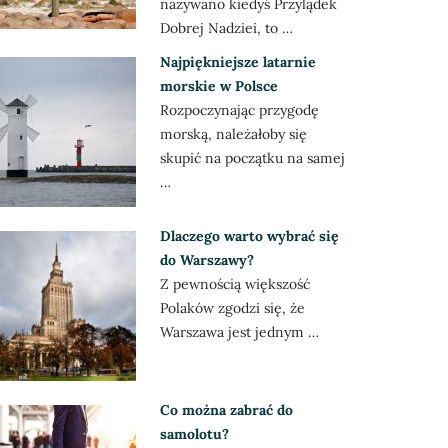
nazywano kiedyś Przylądek
Dobrej Nadziei, to …
Najpiękniejsze latarnie
morskie w Polsce
Rozpoczynając przygodę
morską, należałoby się
skupić na początku na samej
…
Dlaczego warto wybrać się
do Warszawy?
Z pewnością większość
Polaków zgodzi się, że
Warszawa jest jednym …
Co można zabrać do
samolotu?