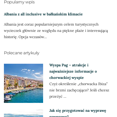
Popularny wpis
Albania z all inclusive w bałkańskim klimacie
Albania jest coraz popularniejszym celem turystycznych
wycieczek głównie ze względu na piękne plaże i interesującą
historię. Opcja wczasów…
Polecane artykuły
Wyspa Pag – atrakcje i
najważniejsze informacje o
chorwackiej wyspie
Czyż określenie „chorwacka Ibiza”
nie brzmi zachęcająco? Jeśli chcesz
przeżyć …
Jak się przygotować na wyprawę
rowerową?