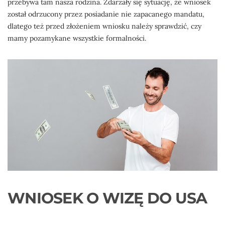
przebywa tam nasza rodzina. Zdarzały się sytuację, że wniosek
został odrzucony przez posiadanie nie zapacanego mandatu,
dlatego też przed złożeniem wniosku należy sprawdzić, czy
mamy pozamykane wszystkie formalności.
WNIOSEK O WIZĘ DO USA