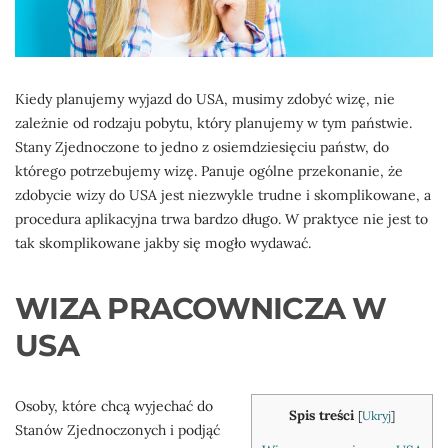
Kiedy planujemy wyjazd do USA, musimy zdobyć wizę, nie
zależnie od rodzaju pobytu, który planujemy w tym państwie.
Stany Zjednoczone to jedno z osiemdziesięciu państw, do
którego potrzebujemy wizę. Panuje ogólne przekonanie, że
zdobycie wizy do USA jest niezwykle trudne i skomplikowane, a
procedura aplikacyjna trwa bardzo długo. W praktyce nie jest to
tak skomplikowane jakby się mogło wydawać.
WIZA PRACOWNICZA W
USA
Osoby, które chcą wyjechać do
Spis treści
[
Ukryj
]
Stanów Zjednoczonych i podjąć