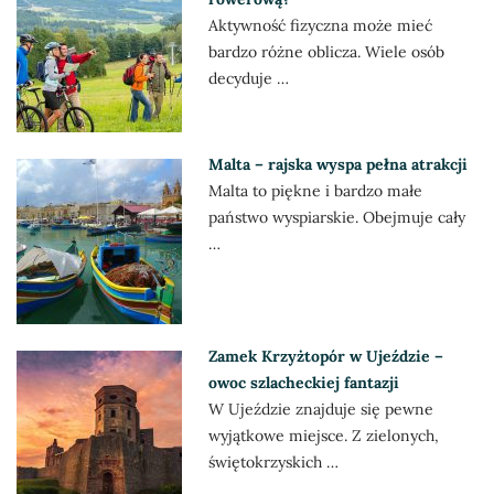
Aktywność fizyczna może mieć
bardzo różne oblicza. Wiele osób
decyduje …
Malta – rajska wyspa pełna atrakcji
Malta to piękne i bardzo małe
państwo wyspiarskie. Obejmuje cały
…
Zamek Krzyżtopór w Ujeździe –
owoc szlacheckiej fantazji
W Ujeździe znajduje się pewne
wyjątkowe miejsce. Z zielonych,
świętokrzyskich …