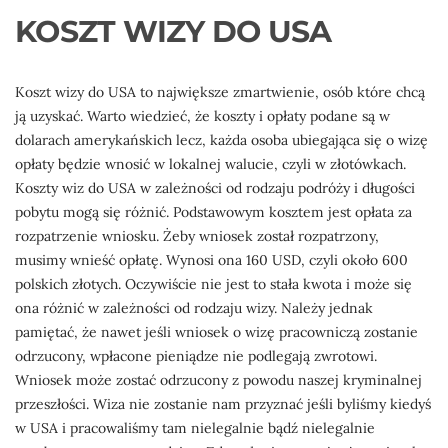
KOSZT WIZY DO USA
Koszt wizy do USA to największe zmartwienie, osób które chcą
ją uzyskać. Warto wiedzieć, że koszty i opłaty podane są w
dolarach amerykańskich lecz, każda osoba ubiegająca się o wizę
opłaty będzie wnosić w lokalnej walucie, czyli w złotówkach.
Koszty wiz do USA w zależności od rodzaju podróży i długości
pobytu mogą się różnić. Podstawowym kosztem jest opłata za
rozpatrzenie wniosku. Żeby wniosek został rozpatrzony,
musimy wnieść opłatę. Wynosi ona 160 USD, czyli około 600
polskich złotych. Oczywiście nie jest to stała kwota i może się
ona różnić w zależności od rodzaju wizy. Należy jednak
pamiętać, że nawet jeśli wniosek o wizę pracowniczą zostanie
odrzucony, wpłacone pieniądze nie podlegają zwrotowi.
Wniosek może zostać odrzucony z powodu naszej kryminalnej
przeszłości. Wiza nie zostanie nam przyznać jeśli byliśmy kiedyś
w USA i pracowaliśmy tam nielegalnie bądź nielegalnie