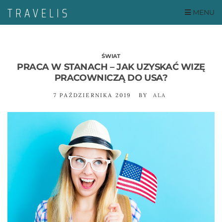
MENU
ŚWIAT
PRACA W STANACH – JAK UZYSKAĆ WIZĘ
PRACOWNICZĄ DO USA?
7 PAŹDZIERNIKA 2019
BY
ALA