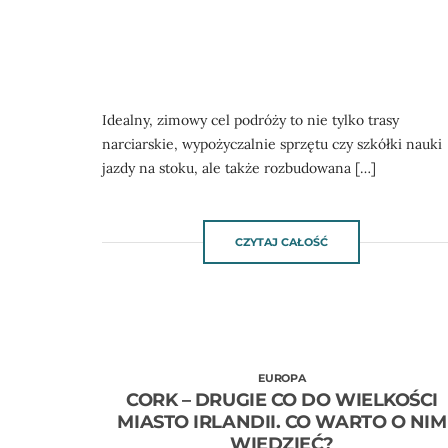
Idealny, zimowy cel podróży to nie tylko trasy
narciarskie, wypożyczalnie sprzętu czy szkółki nauki
jazdy na stoku, ale także rozbudowana […]
CZYTAJ CAŁOŚĆ
EUROPA
CORK – DRUGIE CO DO WIELKOŚCI
MIASTO IRLANDII. CO WARTO O NIM
WIEDZIEĆ?