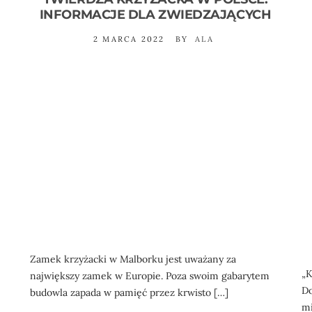
INFORMACJE DLA ZWIEDZAJĄCYCH
2 MARCA 2022
BY
ALA
Zamek krzyżacki w Malborku jest uważany za
„K
największy zamek w Europie. Poza swoim gabarytem
Do
budowla zapada w pamięć przez krwisto […]
mi