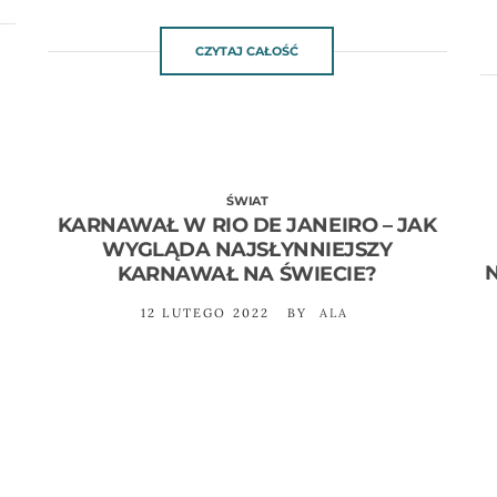
CZYTAJ CAŁOŚĆ
ŚWIAT
KARNAWAŁ W RIO DE JANEIRO – JAK
WYGLĄDA NAJSŁYNNIEJSZY
N
KARNAWAŁ NA ŚWIECIE?
12 LUTEGO 2022
BY
ALA