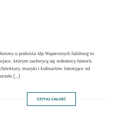
łożony u podnóża Alp Wapiennych Salzburg to
ejsce, którym zachwycą się miłośnicy historii,
chitektury, muzyki i kulinariów. Istniejące od
zeszło […]
CZYTAJ CAŁOŚĆ