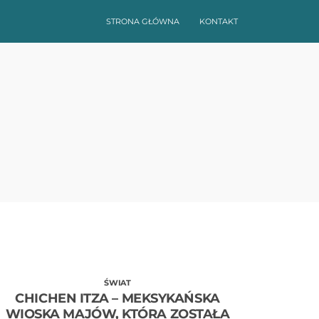
STRONA GŁÓWNA
KONTAKT
ŚWIAT
CHICHEN ITZA – MEKSYKAŃSKA
WIOSKA MAJÓW, KTÓRA ZOSTAŁA