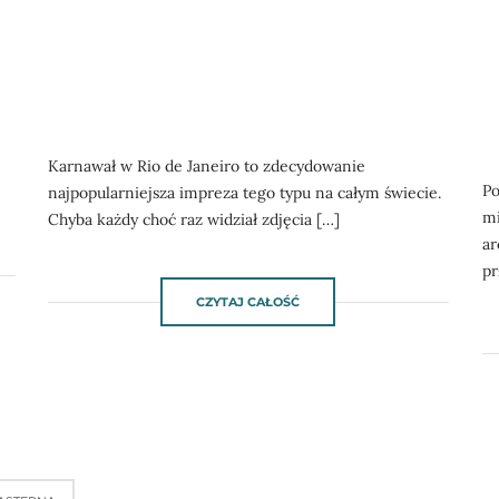
Karnawał w Rio de Janeiro to zdecydowanie
Po
najpopularniejsza impreza tego typu na całym świecie.
mi
Chyba każdy choć raz widział zdjęcia […]
ar
pr
CZYTAJ CAŁOŚĆ