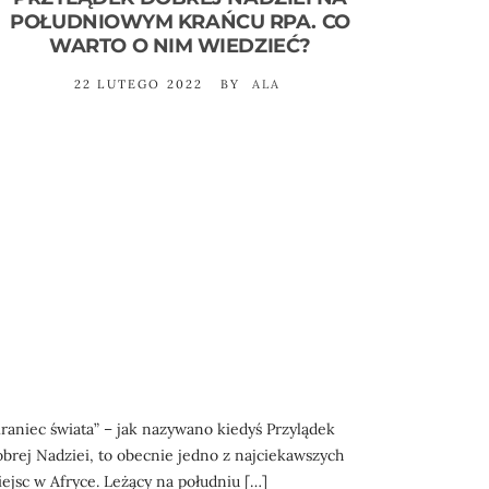
POŁUDNIOWYM KRAŃCU RPA. CO
WARTO O NIM WIEDZIEĆ?
22 LUTEGO 2022
BY
ALA
raniec świata” – jak nazywano kiedyś Przylądek
brej Nadziei, to obecnie jedno z najciekawszych
ejsc w Afryce. Leżący na południu […]