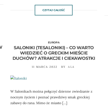
CZYTAJ CAŁOŚĆ
EUROPA
W
SALONIKI (TESALONIKI) – CO WARTO
WIEDZIEĆ O GRECKIM MIEŚCIE
DUCHÓW? ATRAKCJE I CIEKAWOSTKI
11 MARCA 2022
BY
ALA
W Salonikach można połączyć dzienne zwiedzanie z
nocnym życiem i poznać prawdziwy smak greckiej
zabawy do rana. Mimo że miasto […]