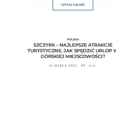
CZYTAJ CAŁOŚĆ
POLSKA
SZCZYRK – NAJLEPSZE ATRAKCJE
TURYSTYCZNE. JAK SPĘDZIĆ URLOP 
GÓRSKIEJ MIEJSCOWOŚCI?
14 MARCA 2022
BY
ALA