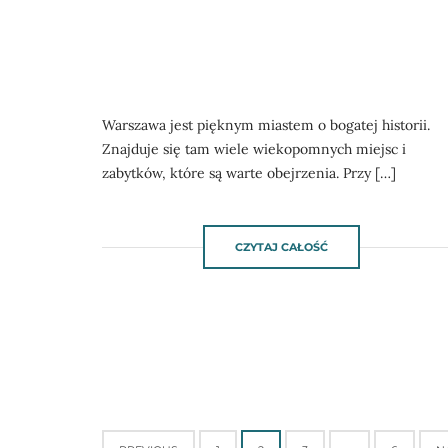
Warszawa jest pięknym miastem o bogatej historii.
Znajduje się tam wiele wiekopomnych miejsc i
zabytków, które są warte obejrzenia. Przy […]
CZYTAJ CAŁOŚĆ
Posts