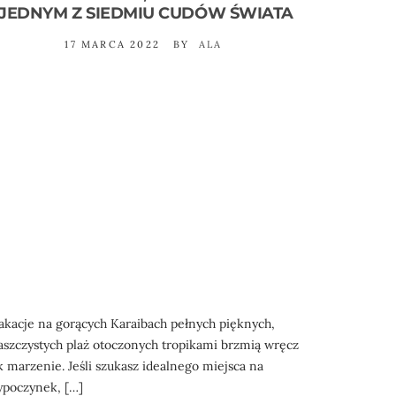
JEDNYM Z SIEDMIU CUDÓW ŚWIATA
17 MARCA 2022
BY
ALA
kacje na gorących Karaibach pełnych pięknych,
aszczystych plaż otoczonych tropikami brzmią wręcz
k marzenie. Jeśli szukasz idealnego miejsca na
poczynek, […]