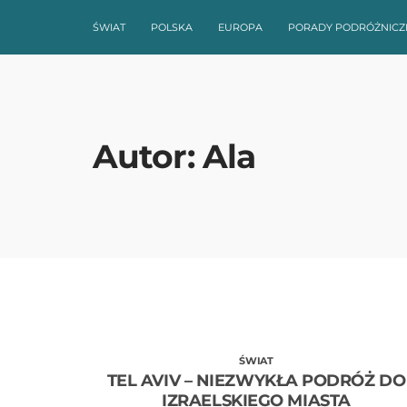
ŚWIAT
POLSKA
EUROPA
PORADY PODRÓŻNICZ
Autor:
Ala
ŚWIAT
TEL AVIV – NIEZWYKŁA PODRÓŻ DO
IZRAELSKIEGO MIASTA